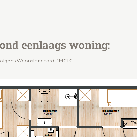
rond eenlaags woning:
volgens Woonstandaard PMC13)