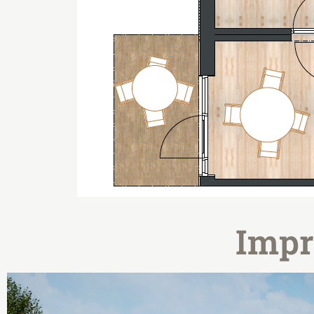
Impre