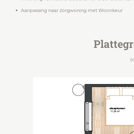
Aanpassing naar zorgwoning met Woonkeur
Platteg
(