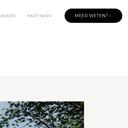
MEER WETEN?
GEVERS
PARTNERS